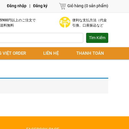
Đăng nhập
|
Đăng ký
Giỏ hàng (0 sản phẩm)
5900円以上のご注文で
便利な支払方法（代金
送料無料
引換、口座振込など
G VIỆT ORDER
LIÊN HỆ
THANH TOÁN