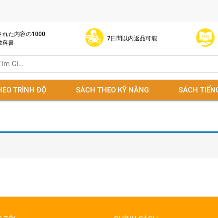
れた内容の1000
7日間以内返品可能
教科書
HEO TRÌNH ĐỘ
SÁCH THEO KỸ NĂNG
SÁCH TIẾN