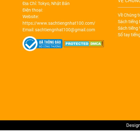
VỀ CHÚNG
Địa Chỉ: Tokyo, Nhật Bản
Điện thoại:
Về Chúng 
Website:
Sách tiếng
https://www.sachtiengnhat100.com/
Sách tiếng 
Email: sachtiengnhat100@gmail.com
Sổ tay tiến
Design