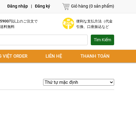
Đăng nhập
|
Đăng ký
Giỏ hàng (0 sản phẩm)
5900円以上のご注文で
便利な支払方法（代金
送料無料
引換、口座振込など
G VIỆT ORDER
LIÊN HỆ
THANH TOÁN