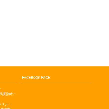
FACEBOOK PAGE
ー
人情報保護指針に
金のポリシー