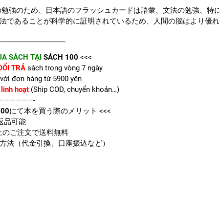
語の勉強のため、日本語のフラッシュカードは語彙、文法の勉強、
法であることが科学的に証明されているため、人間の脳はより優
____________________
A SÁCH TẠI
SÁCH 100
<<<
ĐỔI TRẢ
sách trong vòng 7 ngày
với đơn hàng từ 5900 yên
linh hoạt
(Ship COD, chuyển khoản…)
——————-
00
にて本を買う際のメリット <<<
返品可能
上のご注文で送料無料
方法（代金引換、口座振込など）