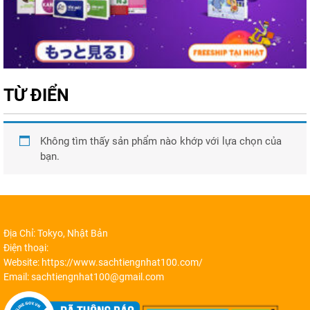
TỪ ĐIỂN
Không tìm thấy sản phẩm nào khớp với lựa chọn của
bạn.
Địa Chỉ: Tokyo, Nhật Bản
Điện thoại:
Website: https://www.sachtiengnhat100.com/
Email: sachtiengnhat100@gmail.com