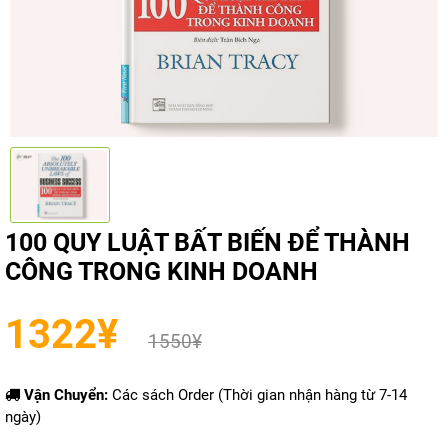
100 QUY LUẬT BẤT BIẾN ĐỂ THÀNH
CÔNG TRONG KINH DOANH
1322
¥
1550
¥
Vận Chuyển:
Các sách Order (Thời gian nhận hàng từ 7-14
ngày)