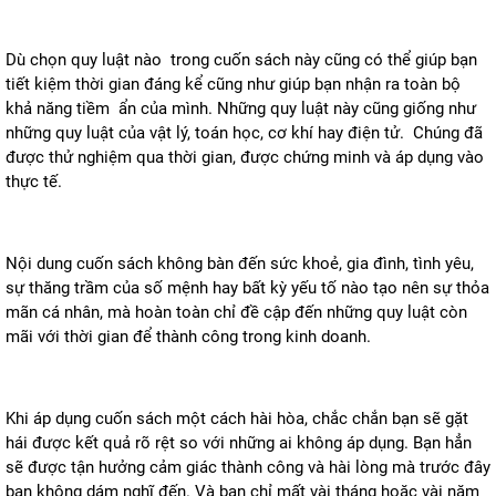
Dù chọn quy luật nào trong cuốn sách này cũng có thể giúp bạn
tiết kiệm thời gian đáng kể cũng như giúp bạn nhận ra toàn bộ
khả năng tiềm ẩn của mình. Những quy luật này cũng giống như
những quy luật của vật lý, toán học, cơ khí hay điện tử. Chúng đã
được thử nghiệm qua thời gian, được chứng minh và áp dụng vào
thực tế.
Nội dung cuốn sách không bàn đến sức khoẻ, gia đình, tình yêu,
sự thăng trầm của số mệnh hay bất kỳ yếu tố nào tạo nên sự thỏa
mãn cá nhân, mà hoàn toàn chỉ đề cập đến những quy luật còn
mãi với thời gian để thành công trong kinh doanh.
Khi áp dụng cuốn sách một cách hài hòa, chắc chắn bạn sẽ gặt
hái được kết quả rõ rệt so với những ai không áp dụng. Bạn hẳn
sẽ được tận hưởng cảm giác thành công và hài lòng mà trước đây
bạn không dám nghĩ đến. Và bạn chỉ mất vài tháng hoặc vài năm