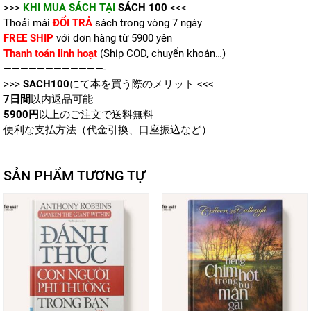
>>>
KHI MUA SÁCH TẠI
SÁCH 100
<<<
Thoải mái
ĐỔI TRẢ
sách trong vòng 7 ngày
FREE SHIP
với đơn hàng từ 5900 yên
Thanh toán linh hoạt
(Ship COD, chuyển khoản…)
————————————-
>>>
SACH100
にて本を買う際のメリット <<<
7日間
以内返品可能
5900円
以上のご注文で送料無料
便利な支払方法（代金引換、口座振込など）
SẢN PHẨM TƯƠNG TỰ