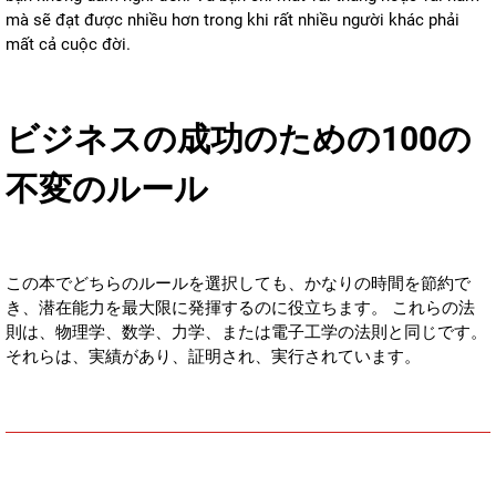
mà sẽ đạt được nhiều hơn trong khi rất nhiều người khác phải
mất cả cuộc đời.
ビジネスの成功のための100の
不変のルール
この本でどちらのルールを選択しても、かなりの時間を節約で
き、潜在能力を最大限に発揮するのに役立ちます。 これらの法
則は、物理学、数学、力学、または電子工学の法則と同じです。
それらは、実績があり、証明され、実行されています。