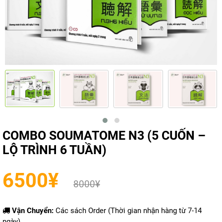
COMBO SOUMATOME N3 (5 CUỐN –
LỘ TRÌNH 6 TUẦN)
6500
¥
8000
¥
Vận Chuyển:
Các sách Order (Thời gian nhận hàng từ 7-14
ngày)