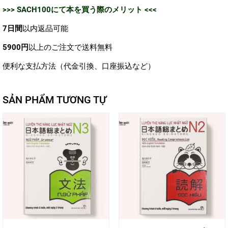
>>>
SACH100
にて本を買う際のメリット <<<
7日間
以内返品可能
5900円
以上のご注文で送料無料
便利な支払方法（代金引換、口座振込など）
SẢN PHẨM TƯƠNG TỰ