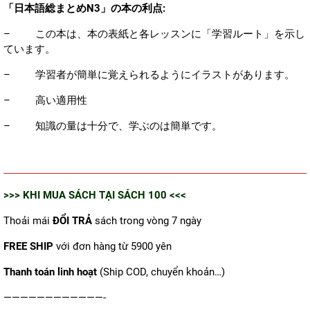
「日本語総まとめN3」の本の利点:
–
この本は、本の表紙と各レッスンに「学習ルート」を示し
ています。
–
学習者が簡単に覚えられるようにイラストがあります。
–
高い適用性
–
知識の量は十分で、学ぶのは簡単です。
>>> KHI MUA SÁCH TẠI
SÁCH 100
<<<
Thoải mái
ĐỔI TRẢ
sách trong vòng 7 ngày
FREE SHIP
với đơn hàng từ 5900 yên
Thanh toán linh hoạt
(Ship COD, chuyển khoản…)
————————————-