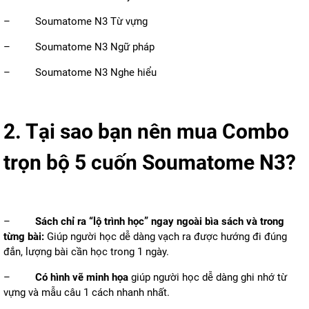
–
Soumatome N3 Từ vựng
–
Soumatome N3 Ngữ pháp
–
Soumatome N3 Nghe hiểu
2. Tại sao bạn nên mua Combo
trọn bộ 5 cuốn Soumatome N3?
–
Sách chỉ ra “lộ trình học” ngay ngoài bìa sách và trong
từng bài:
Giúp người học dễ dàng vạch ra được hướng đi đúng
đắn, lượng bài cần học trong 1 ngày.
–
Có hình vẽ minh họa
giúp người học dễ dàng ghi nhớ từ
vựng và mẫu câu 1 cách nhanh nhất.