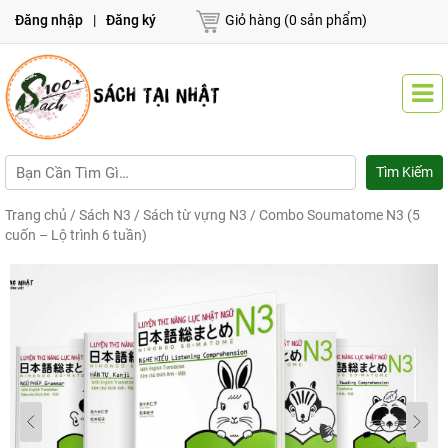
Đăng nhập
|
Đăng ký
Giỏ hàng (0 sản phẩm)
Trang chủ
/
Sách N3
/
Sách từ vựng N3
/ Combo Soumatome N3 (5
cuốn – Lộ trình 6 tuần)