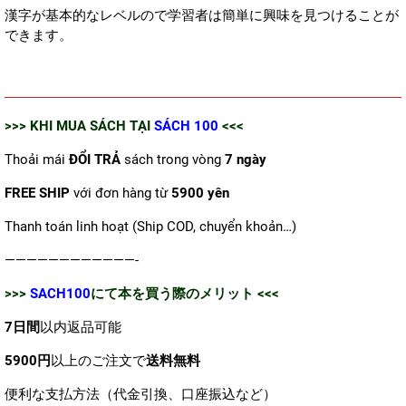
漢字が基本的なレベルので学習者は簡単に興味を見つけることが
できます。
>>> KHI MUA SÁCH TẠI
SÁCH 100
<<<
Thoải mái
ĐỔI TRẢ
sách trong vòng
7 ngày
FREE SHIP
với đơn hàng từ
5900 yên
Thanh toán linh hoạt (Ship COD, chuyển khoản…)
————————————-
>>>
SACH100
にて本を買う際のメリット <<<
7日間
以内返品可能
5900円
以上のご注文で
送料無料
便利な支払方法（代金引換、口座振込など）