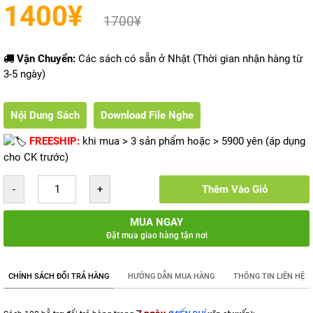
1400
¥
1700
¥
Vận Chuyển:
Các sách có sẵn ở Nhật (Thời gian nhận hàng từ
3-5 ngày)
Nội Dung Sách
Download File Nghe
FREESHIP:
khi mua > 3 sản phẩm hoặc > 5900 yên (áp dụng
cho CK trước)
Thêm Vào Giỏ
MUA NGAY
Đặt mua giao hàng tận nơi
CHÍNH SÁCH ĐỔI TRẢ HÀNG
HƯỚNG DẪN MUA HÀNG
THÔNG TIN LIÊN HỆ