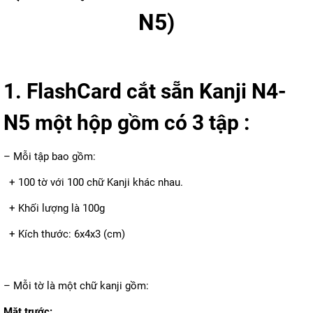
N5)
1. FlashCard cắt sẵn Kanji N4-
N5 một hộp gồm có 3 tập :
– Mỗi tập bao gồm:
+ 100 tờ với 100 chữ Kanji khác nhau.
+ Khối lượng là 100g
+ Kích thước: 6x4x3 (cm)
– Mỗi tờ là một chữ kanji gồm:
Mặt trước: