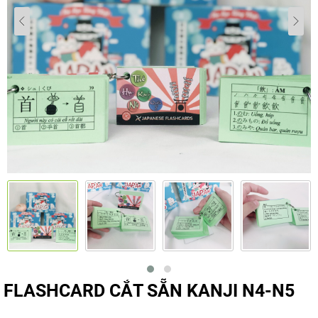
FLASHCARD CẮT SẴN KANJI N4-N5