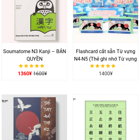
Soumatome N3 Kanji – BẢN
Flashcard cắt sẵn Từ vựng
QUYỀN
N4-N5 (Thẻ ghi nhớ Từ vựng
N4-5)
Được xếp hạng
Được xếp hạng
1360
¥
1600
¥
1400
¥
0
0
5 sao
5 sao