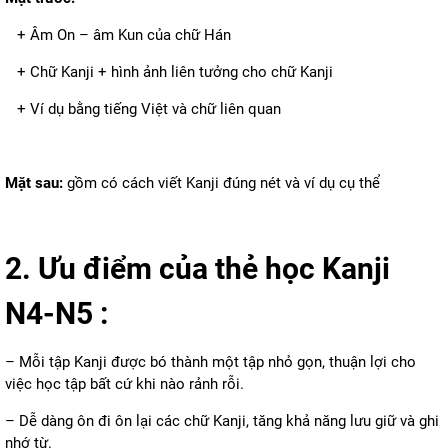
+ Âm On – âm Kun của chữ Hán
+ Chữ Kanji + hình ảnh liên tưởng cho chữ Kanji
+ Ví dụ bằng tiếng Việt và chữ liên quan
Mặt sau:
gồm có cách viết Kanji đúng nét và ví dụ cụ thể
2. Ưu
điểm của thẻ học Kanji
N4-N5 :
– Mỗi tập Kanji được bó thành một tập nhỏ gọn, thuận lợi cho
việc học tập bất cứ khi nào rảnh rỗi.
– Dễ dàng ôn đi ôn lại các chữ Kanji, tăng khả năng lưu giữ và ghi
nhớ từ.