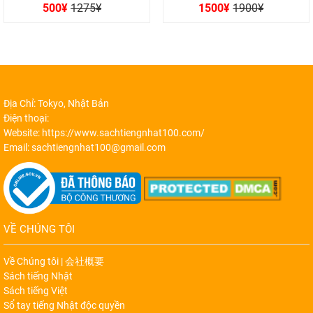
Được xếp hạng
Được xếp hạng
500
¥
1275
¥
1500
¥
1900
¥
0
0
5 sao
5 sao
Địa Chỉ: Tokyo, Nhật Bản
Điện thoại:
Website: https://www.sachtiengnhat100.com/
Email: sachtiengnhat100@gmail.com
VỀ CHÚNG TÔI
Về Chúng tôi | 会社概要
Sách tiếng Nhật
Sách tiếng Việt
Sổ tay tiếng Nhật độc quyền