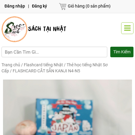
Đăng nhập
|
Đăng ký
Giỏ hàng (0 sản phẩm)
Trang chủ
/
Flashcard tiếng Nhật
/
Thẻ học tiếng Nhật Sơ
Cấp
/ FLASHCARD CẮT SẴN KANJI N4-N5