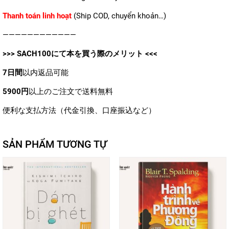
Thanh toán linh hoạt
(Ship COD, chuyển khoản…)
————————————
>>>
SACH100
にて本を買う際のメリット <<<
7日間
以内返品可能
5900円
以上のご注文で送料無料
便利な支払方法（代金引換、口座振込など）
SẢN PHẨM TƯƠNG TỰ