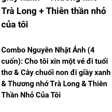
Trà Long + Thiên thần nhỏ
của tôi
Combo Nguyễn Nhật Ánh (4
cuốn): Cho tôi xin một vé đi tuổi
thơ & Cây chuối non đi giầy xanh
& Thương nhớ Trà Long & Thiên
Thần Nhỏ Của Tôi