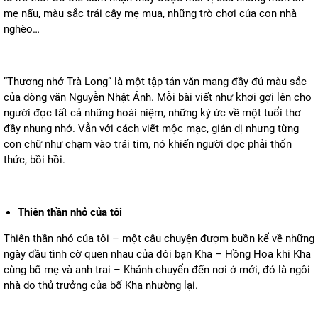
mẹ nấu, màu sắc trái cây mẹ mua, những trò chơi của con nhà
nghèo…
“Thương nhớ Trà Long” là một tập tản văn mang đầy đủ màu sắc
của dòng văn Nguyễn Nhật Ánh. Mỗi bài viết như khơi gợi lên cho
người đọc tất cả những hoài niệm, những ký ức về một tuổi thơ
đầy nhung nhớ. Vẫn với cách viết mộc mạc, giản dị nhưng từng
con chữ như chạm vào trái tim, nó khiến người đọc phải thổn
thức, bồi hồi.
Thiên thần nhỏ của tôi
Thiên thần nhỏ của tôi – một câu chuyện đượm buồn kể về những
ngày đầu tình cờ quen nhau của đôi bạn Kha – Hồng Hoa khi Kha
cùng bố mẹ và anh trai – Khánh chuyển đến nơi ở mới, đó là ngôi
nhà do thủ trưởng của bố Kha nhường lại.