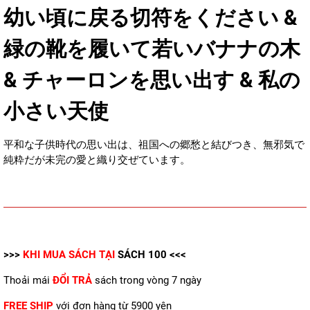
幼い頃に戻る切符をください &
緑の靴を履いて若いバナナの木
& チャーロンを思い出す & 私の
小さい天使
平和な子供時代の思い出は、祖国への郷愁と結びつき、無邪気で
純粋だが未完の愛と織り交ぜています。
>>>
KHI MUA SÁCH TẠI
SÁCH 100
<<<
Thoải mái
ĐỔI TRẢ
sách trong vòng 7 ngày
FREE SHIP
với đơn hàng từ 5900 yên