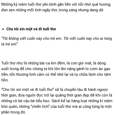
Những kỷ niệm tuổi thơ yên bình gắn liền với nỗi nhớ quê hương,
đan xen những mối tình ngây thơ, trong sáng nhưng dang dở.
Cho tôi xin một vé đi tuổi thơ
“Tôi không viết cuốn này cho trẻ em. Tôi viết cuốn này cho ai từng
là trẻ em”
Tuổi thơ như là những bài ca êm đềm, là cơn gió mát, là dòng
suối trong để cho chúng ta khi lớn lên nặng gánh lo cơm áo gạo
tiền, tổn thương tình cảm có thể nhớ lại và tự chữa lành cho tâm
hồn.
“Cho tôi xin một vé đi tuổi thơ” sẽ là chuyến tàu đi hành ngược
thời gian, đưa người đọc trở lại quãng thời gian đẹp đẽ khi còn là
những cô bé cậu bé tiểu học. Sách kể lại hàng loạt những kỉ niệm
khó quên, những “chiến tích” của tuổi thơ mà ai cũng từng là một
phần trong đó.