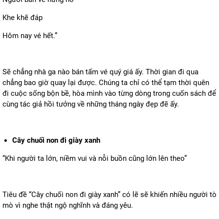
Khe khẽ đáp
Hôm nay vé hết.”
Sẽ chẳng nhà ga nào bán tấm vé quý giá ấy. Thời gian đi qua
chẳng bao giờ quay lại được. Chúng ta chỉ có thể tạm thời quên
đi cuộc sống bộn bề, hòa mình vào từng dòng trong cuốn sách để
cùng tác giả hồi tưởng về những tháng ngày đẹp đẽ ấy.
Cây chuối non đi giày xanh
“Khi người ta lớn, niềm vui và nỗi buồn cũng lớn lên theo”
Tiêu đề “Cây chuối non đi giày xanh” có lẽ sẽ khiến nhiều người tò
mò vì nghe thật ngộ nghĩnh và đáng yêu.