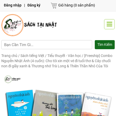
Đăng nhập
|
Đăng ký
Giỏ hàng (0 sản phẩm)
Trang chủ
/
Sách tiếng Việt
/
Tiểu thuyết - Văn học
/ [Freeship] Combo
Nguyễn Nhật Ánh (4 cuốn): Cho tôi xin một vé đi tuổi thơ & Cây chuối
non đi giầy xanh & Thương nhớ Trà Long & Thiên Thần Nhỏ Của Tôi