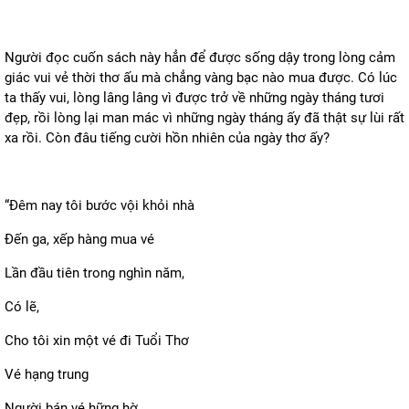
Người đọc cuốn sách này hẳn để được sống dậy trong lòng cảm
giác vui vẻ thời thơ ấu mà chẳng vàng bạc nào mua được. Có lúc
ta thấy vui, lòng lâng lâng vì được trở về những ngày tháng tươi
đẹp, rồi lòng lại man mác vì những ngày tháng ấy đã thật sự lùi rất
xa rồi. Còn đâu tiếng cười hồn nhiên của ngày thơ ấy?
“Đêm nay tôi bước vội khỏi nhà
Đến ga, xếp hàng mua vé
Lần đầu tiên trong nghìn năm,
Có lẽ,
Cho tôi xin một vé đi Tuổi Thơ
Vé hạng trung
Người bán vé hững hờ