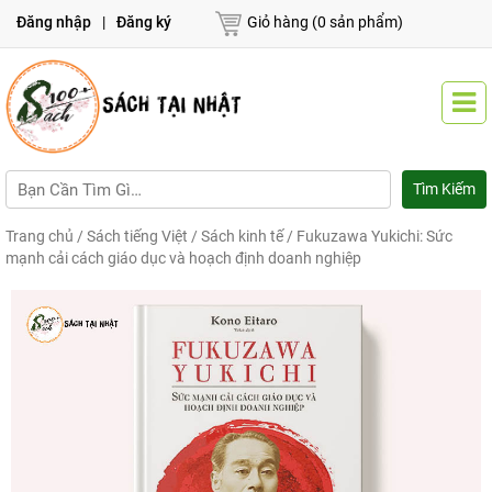
Đăng nhập
|
Đăng ký
Giỏ hàng (0 sản phẩm)
Trang chủ
/
Sách tiếng Việt
/
Sách kinh tế
/ Fukuzawa Yukichi: Sức
mạnh cải cách giáo dục và hoạch định doanh nghiệp