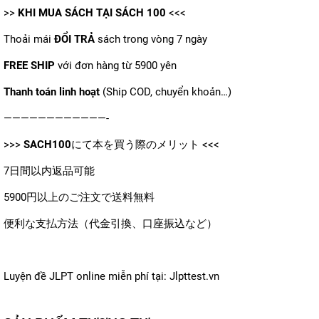
>>
KHI MUA SÁCH TẠI
SÁCH 100
<<<
Thoải mái
ĐỔI TRẢ
sách trong vòng 7 ngày
FREE SHIP
với đơn hàng từ 5900 yên
Thanh toán linh hoạt
(Ship COD, chuyển khoản…)
————————————-
>>>
SACH100
にて本を買う際のメリット <<<
7日間以内返品可能
5900円以上のご注文で送料無料
便利な支払方法（代金引換、口座振込など）
Luyện đề JLPT online miễn phí tại:
Jlpttest.vn