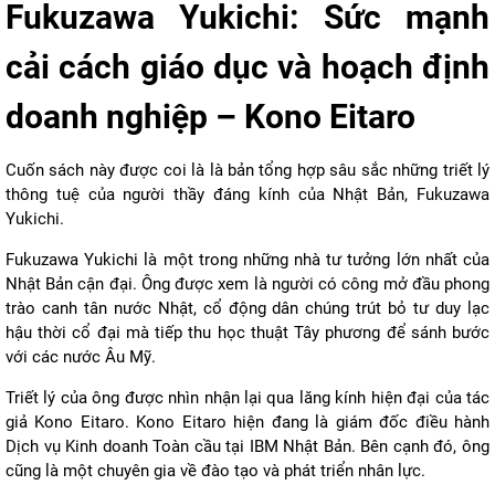
Fukuzawa Yukichi: Sức mạnh
cải cách giáo dục và hoạch định
doanh nghiệp – Kono Eitaro
Cuốn sách này được coi là là bản tổng hợp sâu sắc những triết lý
thông tuệ của người thầy đáng kính của Nhật Bản, Fukuzawa
Yukichi.
Fukuzawa Yukichi là một trong những nhà tư tưởng lớn nhất của
Nhật Bản cận đại. Ông được xem là người có công mở đầu phong
trào canh tân nước Nhật, cổ động dân chúng trút bỏ tư duy lạc
hậu thời cổ đại mà tiếp thu học thuật Tây phương để sánh bước
với các nước Âu Mỹ.
Triết lý của ông được nhìn nhận lại qua lăng kính hiện đại của tác
giả Kono Eitaro. Kono Eitaro hiện đang là giám đốc điều hành
Dịch vụ Kinh doanh Toàn cầu tại IBM Nhật Bản. Bên cạnh đó, ông
cũng là một chuyên gia về đào tạo và phát triển nhân lực.