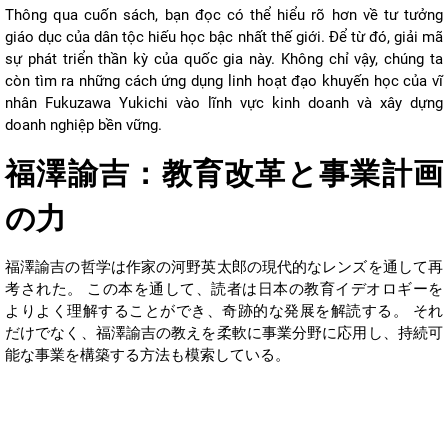
Thông qua cuốn sách, bạn đọc có thể hiểu rõ hơn về tư tưởng
giáo dục của dân tộc hiếu học bậc nhất thế giới. Để từ đó, giải mã
sự phát triển thần kỳ của quốc gia này. Không chỉ vậy, chúng ta
còn tìm ra những cách ứng dụng linh hoạt đạo khuyến học của vĩ
nhân Fukuzawa Yukichi vào lĩnh vực kinh doanh và xây dựng
doanh nghiệp bền vững.
福澤諭吉：教育改革と事業計画
の力
福澤諭吉の哲学は作家の河野英太郎の現代的なレンズを通して再
考された。 この本を通して、読者は日本の教育イデオロギーを
よりよく理解することができ、奇跡的な発展を解読する。 それ
だけでなく、福澤諭吉の教えを柔軟に事業分野に応用し、持続可
能な事業を構築する方法も模索している。