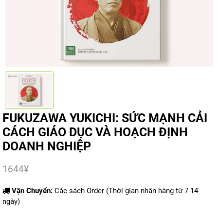
FUKUZAWA YUKICHI: SỨC MẠNH CẢI
CÁCH GIÁO DỤC VÀ HOẠCH ĐỊNH
DOANH NGHIỆP
1644
¥
Vận Chuyển:
Các sách Order (Thời gian nhận hàng từ 7-14
ngày)