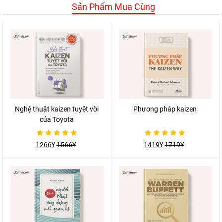
Sản Phẩm Mua Cùng
Nghệ thuật kaizen tuyệt vời
Phương pháp kaizen
của Toyota
Được
Được
1266
¥
1566
¥
1419
¥
1719
¥
xếp
xếp
hạng
hạng
0
0
5
5
sao
sao