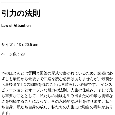
_____________________
引力の法則
Law of Attraction
サイズ：13 x 20.5 cm
ページ数：291
本のほとんどは質問と回答の形式で書かれているため、読者は必
ずしも最初から最後まで回路を読む必要はありませんが、最初か
ら最後まで1つの回路を読むことは素晴らしい経験です。 インス
ピレーションとオープンな引力の法則、人生の仕組み、そして最
も重要なこととして、私たちの経験を生み出すための最も明確な
道を指摘することによって、その永続的な評判を作ります。私た
ち自身、私たち自身の成功、私たちの人生には独自の意味があり
ます。