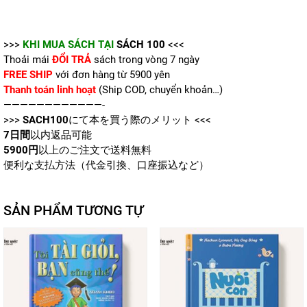
>>>
KHI MUA SÁCH TẠI
SÁCH 100
<<<
Thoải mái
ĐỔI TRẢ
sách trong vòng 7 ngày
FREE SHIP
với đơn hàng từ 5900 yên
Thanh toán linh hoạt
(Ship COD, chuyển khoản…)
————————————-
>>>
SACH100
にて本を買う際のメリット <<<
7日間
以内返品可能
5900円
以上のご注文で送料無料
便利な支払方法（代金引換、口座振込など）
SẢN PHẨM TƯƠNG TỰ