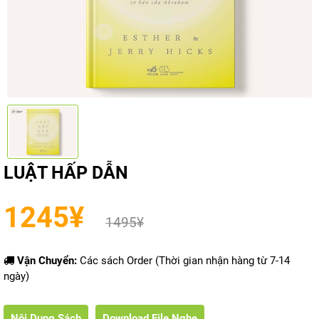
LUẬT HẤP DẪN
1245
¥
1495
¥
Vận Chuyển:
Các sách Order (Thời gian nhận hàng từ 7-14
ngày)
Nội Dung Sách
Download File Nghe