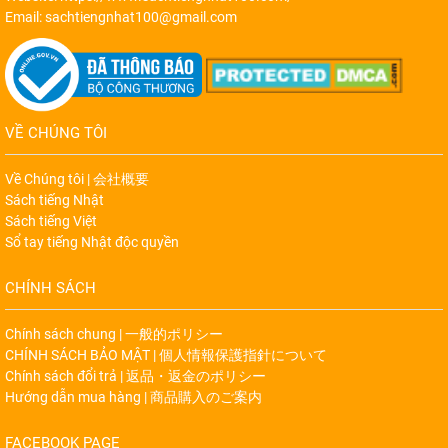
Email: sachtiengnhat100@gmail.com
VỀ CHÚNG TÔI
Về Chúng tôi | 会社概要
Sách tiếng Nhật
Sách tiếng Việt
Sổ tay tiếng Nhật độc quyền
CHÍNH SÁCH
Chính sách chung | 一般的ポリシー
CHÍNH SÁCH BẢO MẬT | 個人情報保護指針について
Chính sách đổi trả | 返品・返金のポリシー
Hướng dẫn mua hàng | 商品購入のご案内
FACEBOOK PAGE