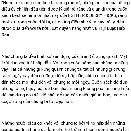
“Niềm tin mang đến điều ta mong muốn”, nhưng cốt lõi của những
điều ấy chỉ lần đầu tiên được lý giải rõ ràng và giản dị trong cuốn
sách best seller mới nhất này của ESTHER & JERRY HICKS, rằng
mọi sự trong cuộc đời ta, cả những điều như ý ta hay trái ý, đều
được đưa đến với ta bởi Luật quyền năng nhất Vũ Trụ:
Luật Hấp
Dẫn
.
Như chúng ta đều biết, sự vận động của Trái Đất xung quanh Mặt
Trời dựa vào luật hấp dẫn. Và trong cuộc sống của chúng ta cũng
vậy. Tất cả những gì xung quanh chúng ta, tất cả những gì chúng
ta có ngày nay đều có được từ sự hấp dẫn, chính chúng ta hấp
dẫn tất cả mọi thứ đến với chúng ta mỗi ngày. Cuốn sách đã đưa
chúng ta một quy luật cơ bản nhất, nhưng không phải ai cũng hiểu
để vận dụng nó triệt để nhất để tạo nên nhiều giá trị hơn, tạo cho
cuộc sống của chúng ta tốt đẹp hơn.
Những người giàu có khác với chúng ta bởi vì họ hấp dẫn những
cái có giá trị, những cái làm cho họ trở nên thành công, ngược lại,