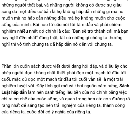
những người thất bại, và những người không có được sự giàu
sang do một điều cơ bản là họ không hấp dẫn những gì mà họ
muốn mà họ hấp dẫn những điều mà họ không muốn cho cuộc
sống của mình. Bài học từ câu nói tôi tâm đắc và phải chiêm
nghiệm nhiều nhất đó chính là câu: “Bạn sẽ trở thành cái mà bạn
hay nghĩ đến nhất” đúng thật, tất cả những gì chúng ta thường
nghĩ thì vô tình chúng ta đã hấp dẫn nó đến với chúng ta.
Phần lớn cuốn sách được viết dưới dạng hỏi đáp, và điều ấy cho
phép người đọc không nhất thiết phải đọc một mạch từ đầu tới
cuối, mặc dù đọc một mạch từ đầu tới cuối vẫn sẽ là một trải
nghiệm tuyệt vời. Đầy tính gợi mở và khơi nguồn cảm hứng,
Sách
Luật hấp dẫn
làm nên danh tiếng lâu bền của nó chính bằng việc
chỉ ra cơ chế của cuộc sống, và quan trọng hơn cả: con đường rõ
ràng nhất để sáng tạo nên trải nghiệm của riêng ta, thành công
của riêng ta, cuộc đời có ý nghĩa của riêng ta.