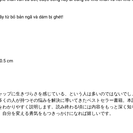
ãy từ bỏ bản ngã và dám bị ghét!
0.5 cm
ャップに生きづらさを感じている、という人は多いのではないでし
多くの人が持つその悩みを解決に導いてきたベストセラー書籍。本
をわかりやすく説明します。読み終わる頃には内容をもっと深く知
、自分を変える勇気をもつきっかけになれば嬉しいです。