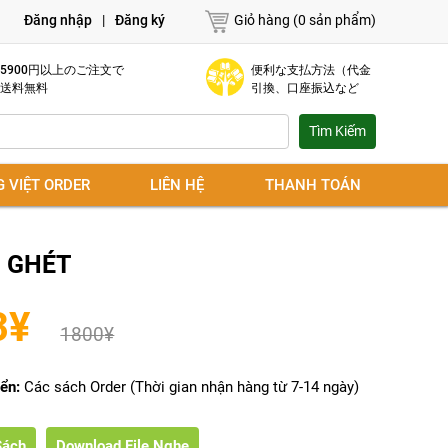
Đăng nhập
|
Đăng ký
Giỏ hàng (0 sản phẩm)
5900円以上のご注文で
便利な支払方法（代金
送料無料
引換、口座振込など
G VIỆT ORDER
LIÊN HỆ
THANH TOÁN
Ị GHÉT
3
¥
1800
¥
ển:
Các sách Order (Thời gian nhận hàng từ 7-14 ngày)
Sách
Download File Nghe