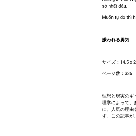
sở nhất đâu.
Muốn tự do thì h
嫌われる勇気
サイズ：14.5 x 2
ページ数：336
理想と現実のギ
理学によって、
に、人気の理由
ず。この記事が