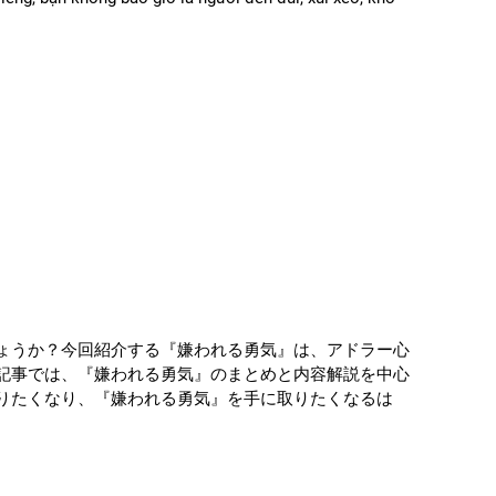
ょうか？今回紹介する『嫌われる勇気』は、アドラー心
記事では、『嫌われる勇気』のまとめと内容解説を中心
りたくなり、『嫌われる勇気』を手に取りたくなるは