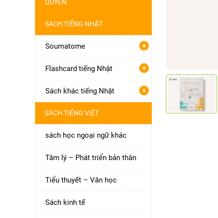
QUYỀN
SÁCH TIẾNG NHẬT
+
Soumatome
+
Flashcard tiếng Nhật
+
Sách khác tiếng Nhật
SÁCH TIẾNG VIỆT
sách học ngoại ngữ khác
Tâm lý – Phát triển bản thân
Tiểu thuyết – Văn học
Sách kinh tế