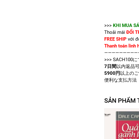
>>>
KHI MUA SÁ
Thoải mái
ĐỔI T
FREE SHIP
với đ
Thanh toán linh 
—————————
>>>
SACH100
に
7日間
以内返品
5900円
以上のご
便利な支払方法
SẢN PHẨM 