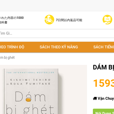
れた内容の1000
7日間以内返品可能
教科書
HEO TRÌNH ĐỘ
SÁCH THEO KỸ NĂNG
SÁCH TIẾN
m bị ghét
DÁM B
159
Vận Chuy
Nội Dung 