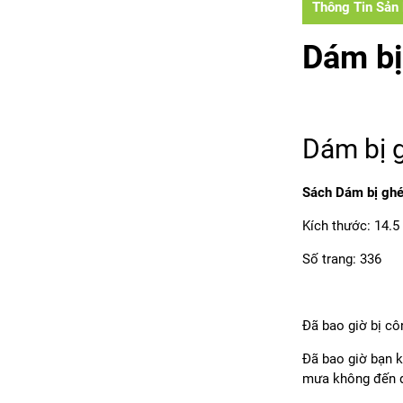
Thông Tin Sản
Dám 
Dám bị 
Sách Dám bị ghé
Kích thước: 14.5
Số trang: 336
Đã bao giờ bị cô
Đã bao giờ bạn k
mưa không đến 