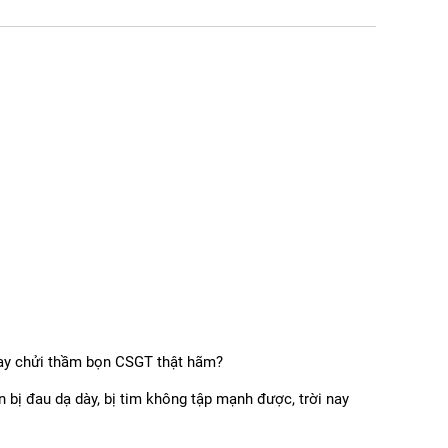
 Hay chửi thầm bọn CSGT thật hãm?
 bị đau dạ dày, bị tim không tập mạnh được, trời nay