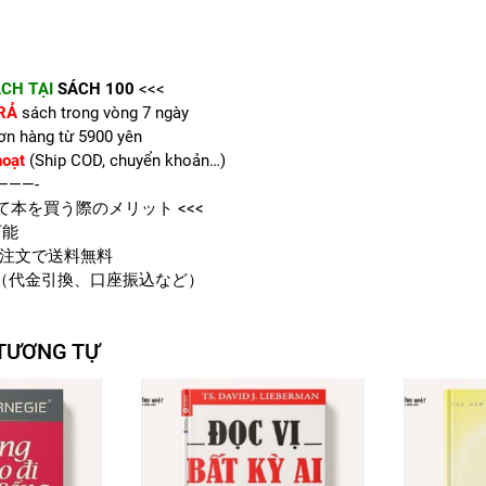
CH TẠI
SÁCH 100
<<<
RẢ
sách trong vòng 7 ngày
ơn hàng từ 5900 yên
hoạt
(Ship COD, chuyển khoản…)
———-
て本を買う際のメリット <<<
可能
注文で送料無料
（代金引換、口座振込など）
TƯƠNG TỰ