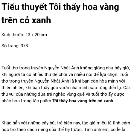
Tiểu thuyết Tôi thấy hoa vàng
trên cỏ xanh
Kích thước: 13 x 20 cm
Số trang: 378
Tuổi thơ trong truyện Nguyễn Nhật Ánh không giống như bây giờ,
khi người ta có nhiều thứ để chơi và nhiều nơi để lựa chọn. Tuổi
thơ trong truyện Nguyễn Nhật Ánh là khi bạn còn hòa mình với
thiên nhiên, khi bạn thấy góc vườn nhà mình sao rộng đến lạ. Cái
thú vui của những đứa trẻ nghèo vùng quê và tuổi thơ ấy được
phác họa trong tác phẩm
Tôi thấy hoa vàng trên cỏ xanh
.
Khác hẳn với những cây bút trẻ hiện nay, tác giả miêu tả tình cảm
học trò theo cách riêng của thế hệ trước. Tình anh em, có lẽ là