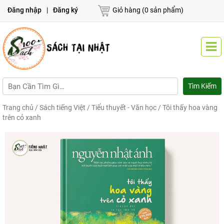
Đăng nhập
|
Đăng ký
Giỏ hàng (0 sản phẩm)
Trang chủ
/
Sách tiếng Việt
/
Tiểu thuyết - Văn học
/ Tôi thấy hoa vàng
trên cỏ xanh