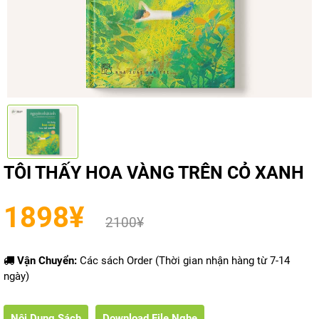
TÔI THẤY HOA VÀNG TRÊN CỎ XANH
1898
¥
2100
¥
Vận Chuyển:
Các sách Order (Thời gian nhận hàng từ 7-14
ngày)
Nội Dung Sách
Download File Nghe