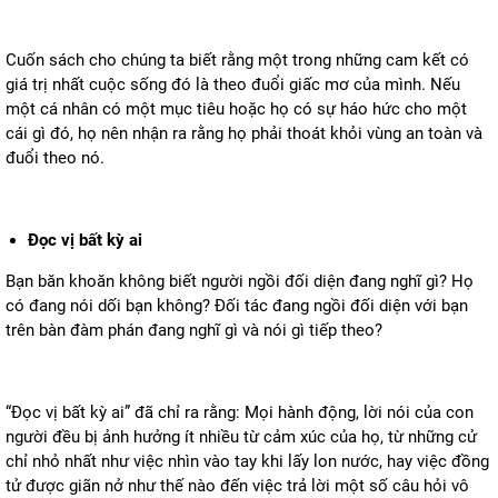
Cuốn sách cho chúng ta biết rằng một trong những cam kết có
giá trị nhất cuộc sống đó là theo đuổi giấc mơ của mình. Nếu
một cá nhân có một mục tiêu hoặc họ có sự háo hức cho một
cái gì đó, họ nên nhận ra rằng họ phải thoát khỏi vùng an toàn và
đuổi theo nó.
Đọc vị bất kỳ ai
Bạn băn khoăn không biết người ngồi đối diện đang nghĩ gì? Họ
có đang nói dối bạn không? Đối tác đang ngồi đối diện với bạn
trên bàn đàm phán đang nghĩ gì và nói gì tiếp theo?
“Đọc vị bất kỳ ai” đã chỉ ra rằng: Mọi hành động, lời nói của con
người đều bị ảnh hưởng ít nhiều từ cảm xúc của họ, từ những cử
chỉ nhỏ nhất như việc nhìn vào tay khi lấy lon nước, hay việc đồng
tử được giãn nở như thế nào đến việc trả lời một số câu hỏi vô