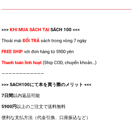
>>>
KHI MUA SÁCH TẠI
SÁCH 100
<<<
Thoải mái
ĐỔI TRẢ
sách trong vòng 7 ngày
FREE SHIP
với đơn hàng từ 5900 yên
Thanh toán linh hoạt
(Ship COD, chuyển khoản…)
————————————
>>>
SACH100
にて本を買う際のメリット <<<
7日間
以内返品可能
5900円
以上のご注文で送料無料
便利な支払方法（代金引換、口座振込など）