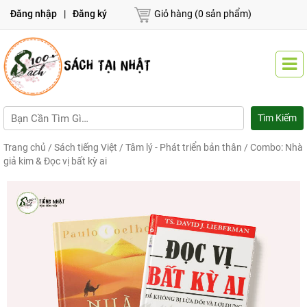
Đăng nhập
|
Đăng ký
Giỏ hàng (0 sản phẩm)
Trang chủ
/
Sách tiếng Việt
/
Tâm lý - Phát triển bản thân
/ Combo: Nhà
giả kim & Đọc vị bất kỳ ai