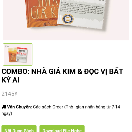
COMBO: NHÀ GIẢ KIM & ĐỌC VỊ BẤT
KỲ AI
2145
¥
Vận Chuyển:
Các sách Order (Thời gian nhận hàng từ 7-14
ngày)
Nội Dung Sách
Download File Nghe