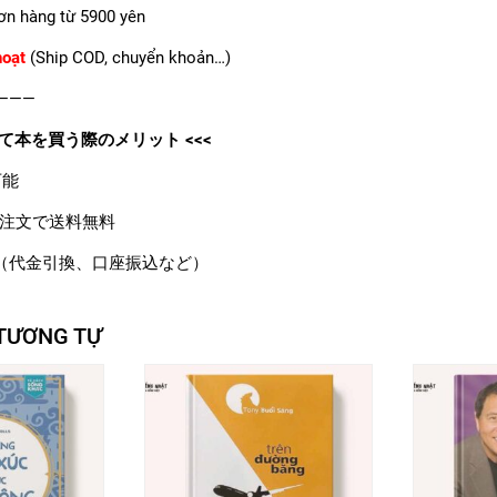
ơn hàng từ 5900 yên
hoạt
(Ship COD, chuyển khoản…)
———
て本を買う際のメリット <<<
可能
注文で送料無料
（代金引換、口座振込など）
TƯƠNG TỰ