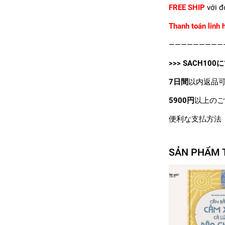
FREE SHIP
với đ
Thanh toán linh 
—————————
>>>
SACH100
に
7日間
以内返品
5900円
以上のご
便利な支払方法
SẢN PHẨM 