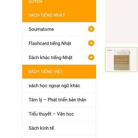
QUYỀN
SÁCH TIẾNG NHẬT
+
Soumatome
+
Flashcard tiếng Nhật
+
Sách khác tiếng Nhật
SÁCH TIẾNG VIỆT
sách học ngoại ngữ khác
Tâm lý – Phát triển bản thân
Tiểu thuyết – Văn học
Sách kinh tế