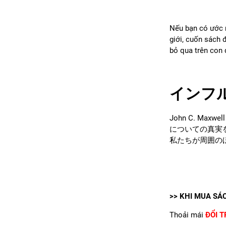
Nếu bạn có ước m
giới, cuốn sách 
bỏ qua trên con
インフ
John C. Ma
についての真実
私たちが周囲の
>> KHI MUA SÁ
Thoải mái
ĐỔI T