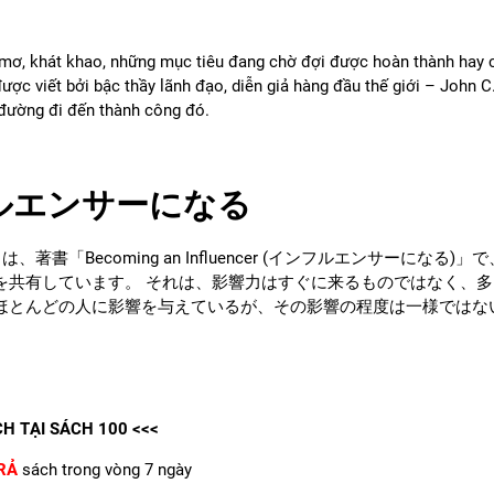
ơ, khát khao, những mục tiêu đang chờ đợi được hoàn thành hay ch
được viết bởi bậc thầy lãnh đạo, diễn giả hàng đầu thế giới – John C
 đường đi đến thành công đó.
ルエンサーになる
xwell は、著書「Becoming an Influencer (インフルエ
を共有しています。 それは、影響力はすぐに来るものではなく、
ほとんどの人に影響を与えているが、その影響の程度は一様ではな
CH TẠI
SÁCH 100
<<<
RẢ
sách trong vòng 7 ngày