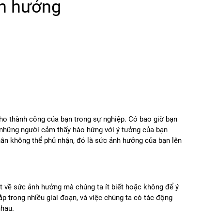
nh hưởng
ho thành công của bạn trong sự nghiệp. Có bao giờ bạn
ó những người cảm thấy hào hứng với ý tưởng của bạn
hân không thể phủ nhận, đó là sức ảnh hưởng của bạn lên
t về sức ảnh hưởng mà chúng ta ít biết hoặc không để ý
p trong nhiều giai đoạn, và việc chúng ta có tác động
nhau.