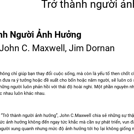
Trở thành người ả
nh Người Ảnh Hưởng
 John C. Maxwell, Jim Dornan
ông chỉ giúp bạn thay đổi cuộc sống, mà còn là yếu tố then chốt c
ạn đưa ra ý tưởng hoặc đề xuất cho bốn hoặc năm người, sẽ luôn c
ững người luôn phản hồi với thái độ hoài nghi. Một phần nguyên n
c nhau luôn khác nhau.
“Trở thành người ảnh hưởng”, John C.Maxwell chia sẻ những sự thậ
sức ảnh hưởng không đến ngay tức khắc mà cần sự phát triển, vun đắ
 người xung quanh nhưng mức độ ảnh hưởng tới họ lại không giống 