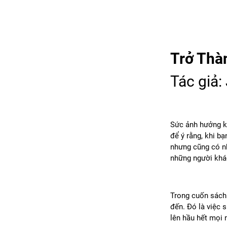
Trở Thà
Tác giả:
Sức ảnh hưởng kh
để ý rằng, khi b
nhưng cũng có nh
những người khá
Trong cuốn sách 
đến. Đó là việc 
lên hầu hết mọi